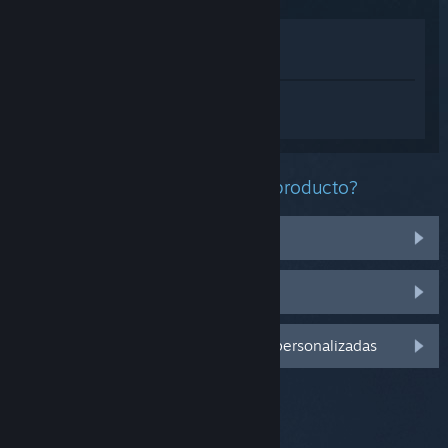
Ver en la tienda
Ver en mi biblioteca
Inicia sesión
para obtener ayuda
personalizada con Too Loud.
¿Qué problema tienes con este producto?
No funciona en mi sistema operativo
No se encuentra en mi biblioteca
Inicia sesión para ver más opciones personalizadas