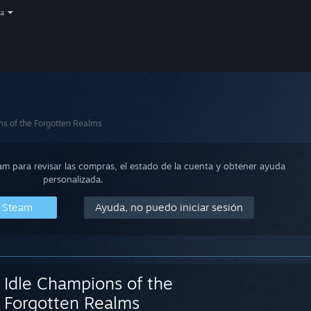
a
ns of the Forgotten Realms
eam para revisar las compras, el estado de la cuenta y obtener ayuda
personalizada.
n Steam
Ayuda, no puedo iniciar sesión
Idle Champions of the
Forgotten Realms