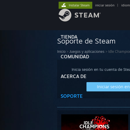
Instalar Steam
iniciar sesión
|
idiom
TIENDA
Soporte de Steam
Inicio
>
Juegos y aplicaciones
>
Idle Champio
COMUNIDAD
Inicia sesión en tu cuenta de St
ACERCA DE
Iniciar sesión e
SOPORTE