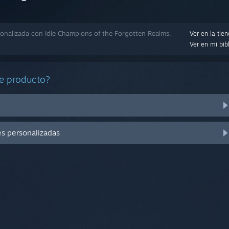
onalizada con Idle Champions of the Forgotten Realms.
Ver en la tie
Ver en mi bib
e producto?
es personalizadas