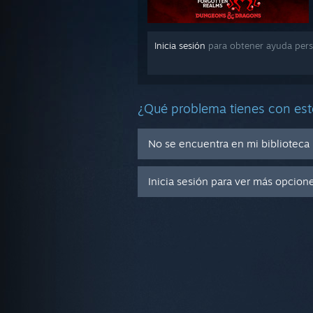
Inicia sesión
para obtener ayuda pers
¿Qué problema tienes con est
No se encuentra en mi biblioteca
Inicia sesión para ver más opcion