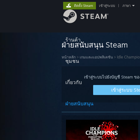
ติดตั้ง Steam
เข้าสู่ระบบ
|
ภาษา
ร้านค้า
ฝ่ายสนับสนุน Steam
หน้าหลัก
>
เกมและแอปพลิเคชัน
>
Idle Champio
ชุมชน
เข้าสู่ระบบไปยังบัญชี Steam ข
เกี่ยวกับ
เข้าสู่ระบบ S
ฝ่ายสนับสนุน