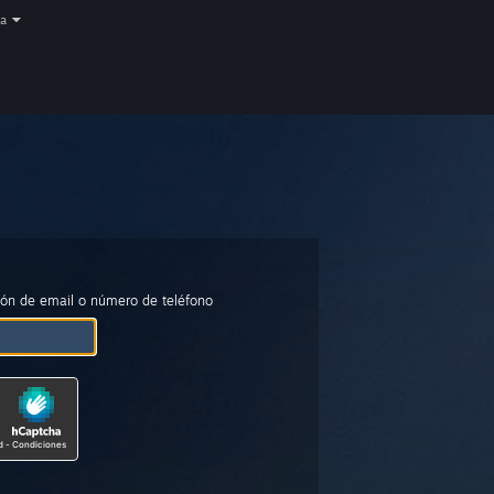
a
ción de email o número de teléfono