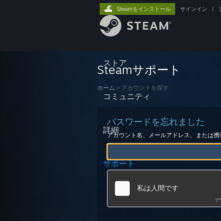
Steamをインストール
サインイン
|
ストア
Steamサポート
ホーム
>
アカウントを探す
コミュニティ
パスワードを忘れました
詳細
アカウント名、メールアドレス、または携
サポート