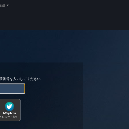
言語
帯番号を入力してください