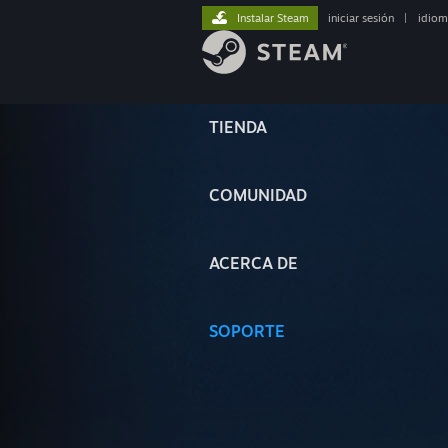
Instalar Steam
iniciar sesión
|
idiom
TIENDA
COMUNIDAD
ACERCA DE
SOPORTE