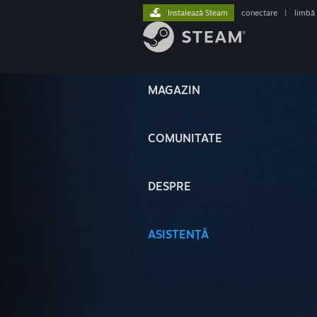
Instalează Steam
conectare
|
limbă
MAGAZIN
COMUNITATE
DESPRE
ASISTENȚĂ