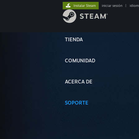
Instalar Steam
iniciar sesión
|
idiom
TIENDA
COMUNIDAD
ACERCA DE
SOPORTE