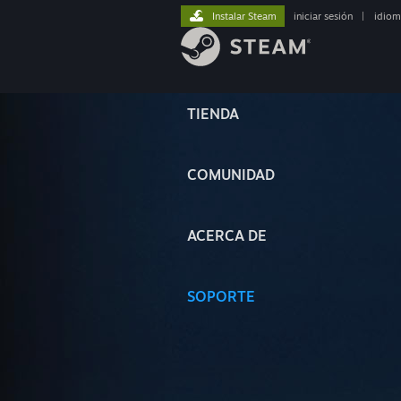
Instalar Steam
iniciar sesión
|
idiom
TIENDA
COMUNIDAD
ACERCA DE
SOPORTE