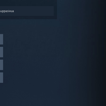
auppasivua