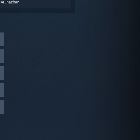
 Áruházban