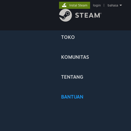
Instal Steam
login
|
bahasa
TOKO
KOMUNITAS
TENTANG
BANTUAN