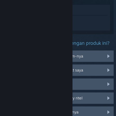
Lihat di Toko
Login
untuk mendapatkan bantuan
terkait REMATCH.
Kendala apa yang kamu alami dengan produk ini?
Saya mengalami kendala dengan item-nya
Tidak bisa dimainkan di OS perangkat saya
Tidak ada di perpustakaan saya
Saya mengalami kendala pada CD key ritel
Login untuk melihat opsi khusus lainnya