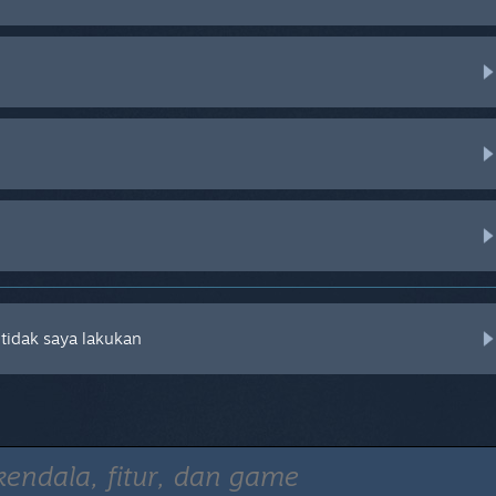
tidak saya lakukan