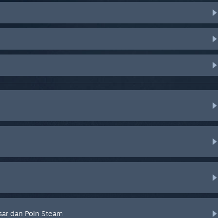
sar dan Poin Steam