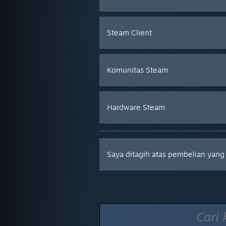
Steam Client
Komunitas Steam
Hardware Steam
Saya ditagih atas pembelian yang 