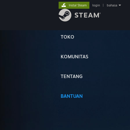
Instal Steam
login
|
bahasa
TOKO
KOMUNITAS
TENTANG
BANTUAN