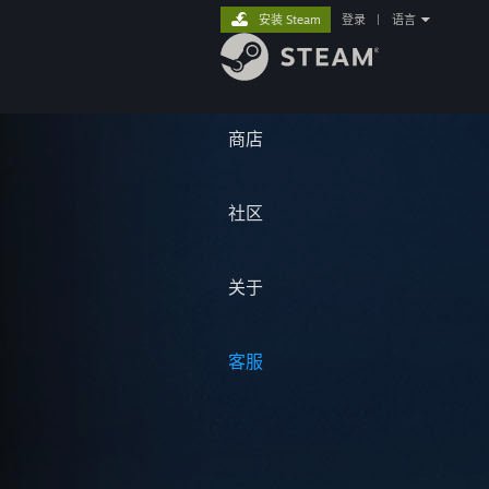
安装 Steam
登录
|
语言
商店
社区
关于
客服