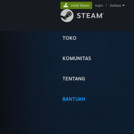
Instal Steam
login
|
bahasa
TOKO
KOMUNITAS
TENTANG
BANTUAN