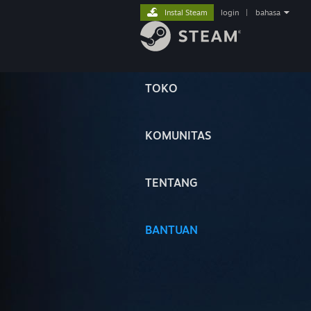
Instal Steam
login
|
bahasa
TOKO
KOMUNITAS
TENTANG
BANTUAN