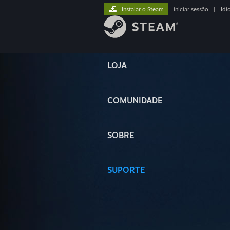
Instalar o Steam
iniciar sessão
|
Idi
LOJA
COMUNIDADE
SOBRE
SUPORTE