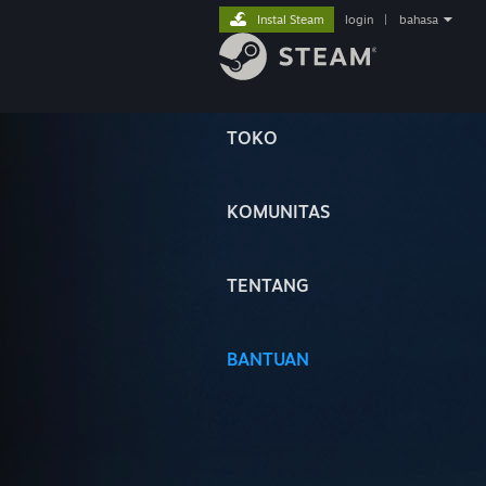
Instal Steam
login
|
bahasa
TOKO
KOMUNITAS
TENTANG
BANTUAN