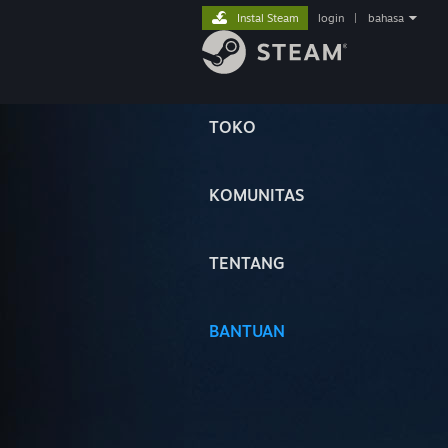
Instal Steam
login
|
bahasa
TOKO
KOMUNITAS
TENTANG
BANTUAN