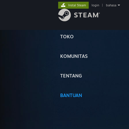
Instal Steam
login
|
bahasa
TOKO
KOMUNITAS
TENTANG
BANTUAN