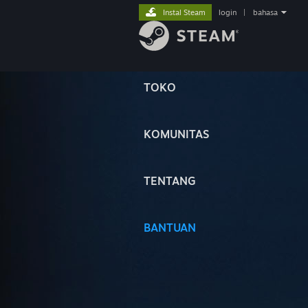
Instal Steam
login
|
bahasa
TOKO
KOMUNITAS
TENTANG
BANTUAN