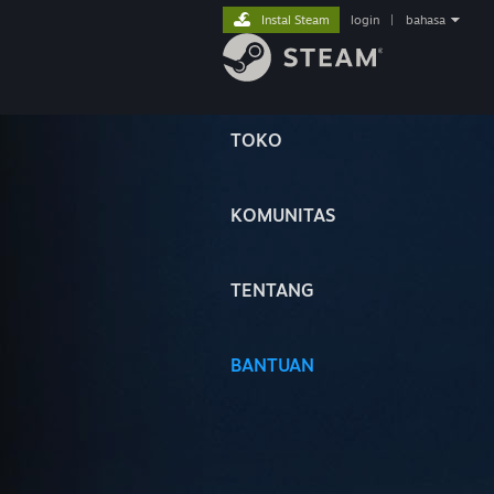
Instal Steam
login
|
bahasa
TOKO
KOMUNITAS
TENTANG
BANTUAN