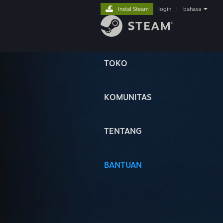
Instal Steam
login
|
bahasa
TOKO
KOMUNITAS
TENTANG
BANTUAN