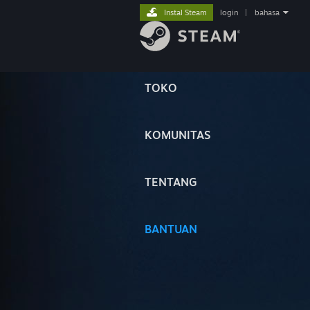
Instal Steam
login
|
bahasa
TOKO
KOMUNITAS
TENTANG
BANTUAN