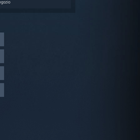
egozio