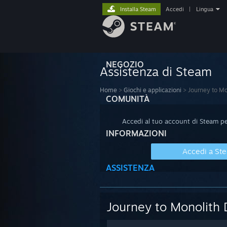
Installa Steam
Accedi
|
Lingua
NEGOZIO
Assistenza di Steam
Home
>
Giochi e applicazioni
>
Journey to M
COMUNITÀ
Accedi al tuo account di Steam per
INFORMAZIONI
Accedi a St
ASSISTENZA
Journey to Monolith