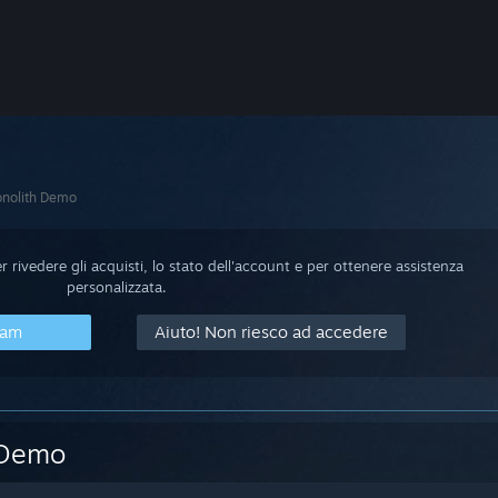
onolith Demo
 rivedere gli acquisti, lo stato dell'account e per ottenere assistenza
personalizzata.
eam
Aiuto! Non riesco ad accedere
 Demo