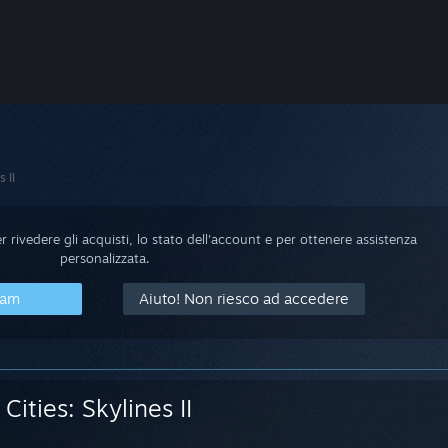
s II
 rivedere gli acquisti, lo stato dell'account e per ottenere assistenza
personalizzata.
eam
Aiuto! Non riesco ad accedere
Cities: Skylines II