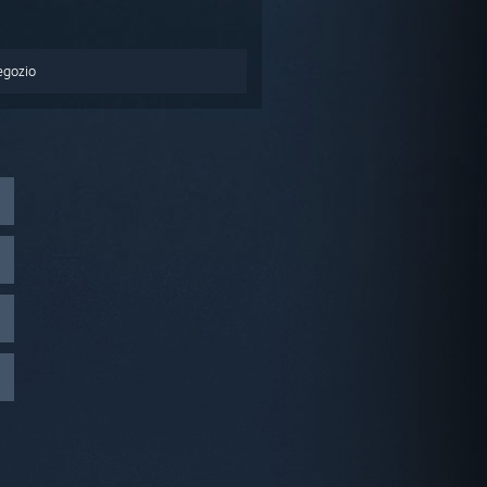
egozio