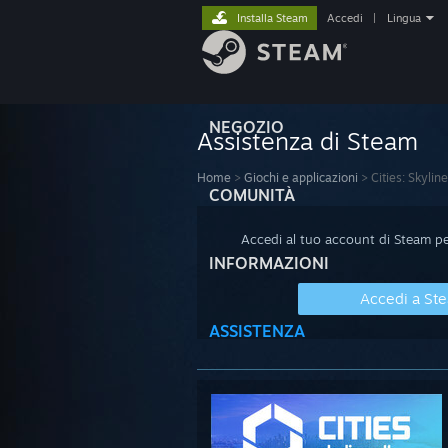
Installa Steam
Accedi
|
Lingua
NEGOZIO
Assistenza di Steam
Home
>
Giochi e applicazioni
>
Cities: Skyline
COMUNITÀ
Accedi al tuo account di Steam per
INFORMAZIONI
Accedi a St
ASSISTENZA