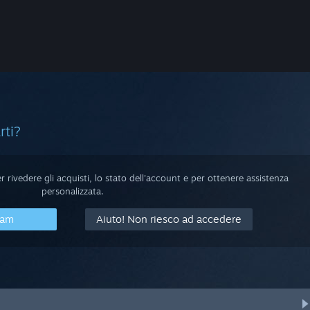
rti?
 rivedere gli acquisti, lo stato dell'account e per ottenere assistenza
personalizzata.
eam
Aiuto! Non riesco ad accedere