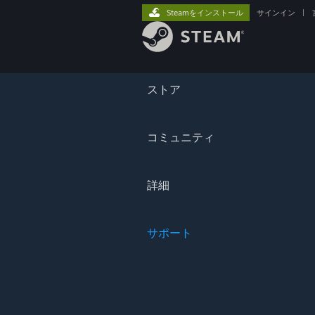
Steamをインストール
サインイン
|
ストア
コミュニティ
詳細
サポート