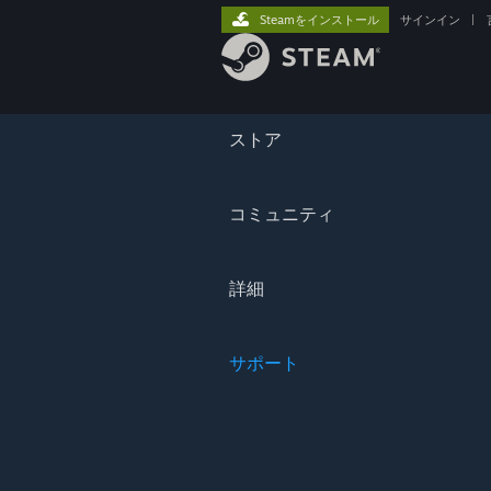
Steamをインストール
サインイン
|
ストア
コミュニティ
詳細
サポート