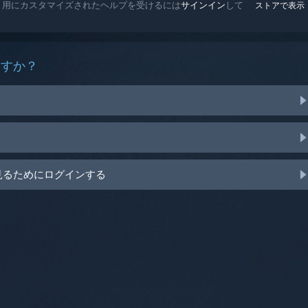
ell Demo 用にカスタマイズされたヘルプを受けるには
サインイン
して
ストアで表示
ますか？
見るためにログインする