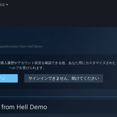
言語
peedrunners from Hell Demo
ると、購入履歴やアカウント状況を確認できる他、あなた用にカスタマイズされた
ヘルプを受けられます。
イン
サインインできません、助けてください
 from Hell Demo