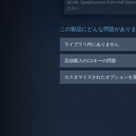
SEUM: Speedrunners from H
ださい。
この製品にどんな問題があり
ライブラリ内にありません
店頭購入のCDキーの問題
カスタマイズされたオプションを