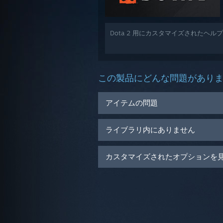
Dota 2 用にカスタマイズされたヘル
この製品にどんな問題があり
アイテムの問題
ライブラリ内にありません
カスタマイズされたオプションを