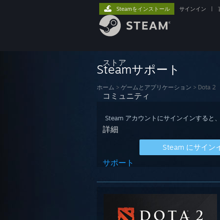
Steamをインストール
サインイン
|
ストア
Steamサポート
ホーム
>
ゲームとアプリケーション
>
Dota 2
コミュニティ
Steam アカウントにサインインす
詳細
Steam にサイン
サポート