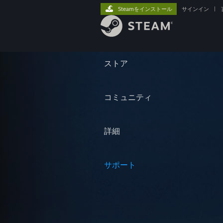
Steamをインストール
サインイン
|
ストア
コミュニティ
詳細
サポート