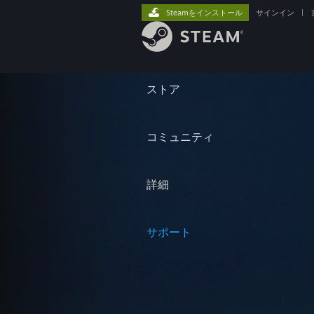
Steamをインストール
サインイン
|
ストア
コミュニティ
詳細
サポート