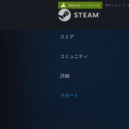
Steamをインストール
サインイン
|
ストア
コミュニティ
詳細
サポート