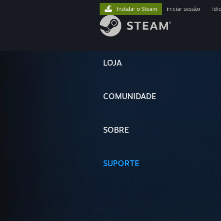
Instalar o Steam
iniciar sessão
|
Idi
LOJA
COMUNIDADE
SOBRE
SUPORTE