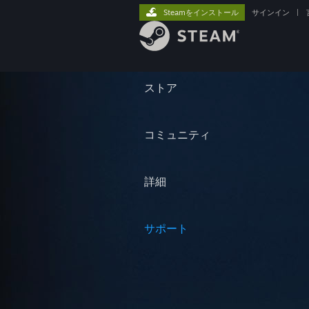
Steamをインストール
サインイン
|
ストア
コミュニティ
詳細
サポート