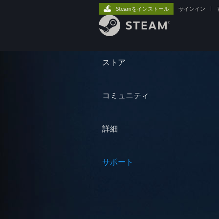
Steamをインストール
サインイン
|
ストア
コミュニティ
詳細
サポート