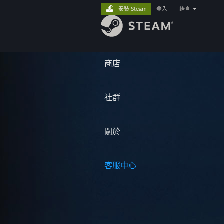
安裝 Steam
登入
|
語言
商店
社群
關於
客服中心