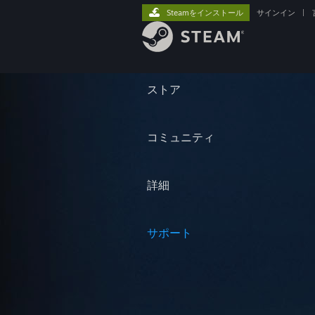
Steamをインストール
サインイン
|
ストア
コミュニティ
詳細
サポート