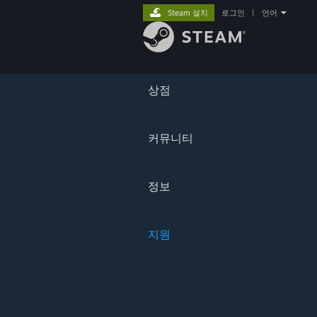
Steam 설치
로그인
|
언어
상점
커뮤니티
정보
지원