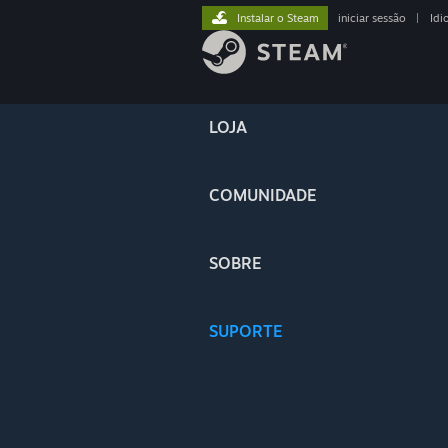
Instalar o Steam
iniciar sessão
|
Idi
LOJA
COMUNIDADE
SOBRE
SUPORTE