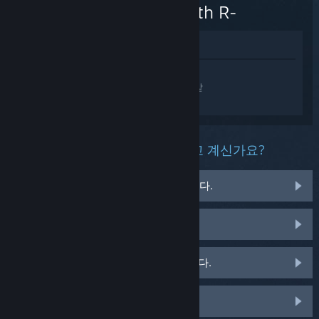
Labyrinth R-
상점에서 보기
Touhou Genso Wanderer -Lotus
Labyrinth R-에 대한 개인 설정된 도움을 받
으려면
로그인
하세요.
이 제품과 관련해 무슨 문제를 겪고 계신가요?
게임이 운영 체제에서 실행되지 않습니다.
게임이 라이브러리에 없습니다.
소매용 CD 키 관련 문제를 겪고 있습니다.
맞춤 옵션을 보려면 로그인하세요.