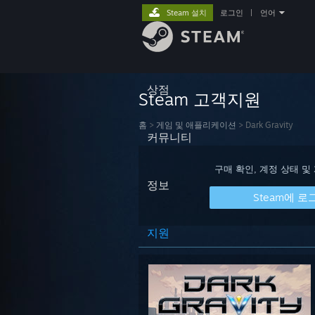
Steam 설치
로그인
|
언어
상점
Steam 고객지원
홈
>
게임 및 애플리케이션
>
Dark Gravity
커뮤니티
구매 확인, 계정 상태 및
정보
Steam에 로
지원