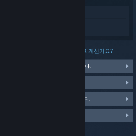
상점에서 보기
GUILTY GEAR -STRIVE-에 대한 개인 설정
된 도움을 받으려면
로그인
하세요.
이 제품과 관련해 무슨 문제를 겪고 계신가요?
게임이 운영 체제에서 실행되지 않습니다.
게임이 라이브러리에 없습니다.
소매용 CD 키 관련 문제를 겪고 있습니다.
맞춤 옵션을 보려면 로그인하세요.