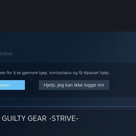
-STRIVE-
n for å se gjennom kjøp, kontostatus og få tilpasset hjelp.
Steam
Hjelp, jeg kan ikke logge inn
GUILTY GEAR -STRIVE-