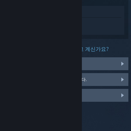
상점에서 보기
Daisy Flies to the Moon에 대한 개인 설정
된 도움을 받으려면
로그인
하세요.
이 제품과 관련해 무슨 문제를 겪고 계신가요?
게임이 라이브러리에 없습니다.
소매용 CD 키 관련 문제를 겪고 있습니다.
맞춤 옵션을 보려면 로그인하세요.