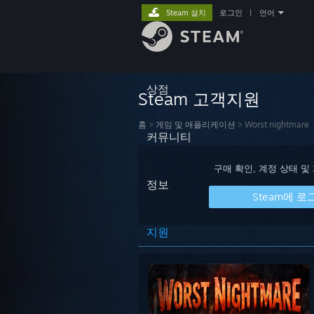
Steam 설치
로그인
|
언어
상점
Steam 고객지원
홈
>
게임 및 애플리케이션
>
Worst nightmare
커뮤니티
구매 확인, 계정 상태 및
정보
Steam에 로
지원