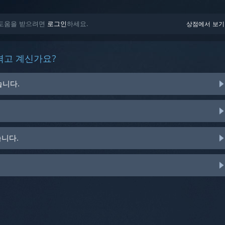
정된 도움을 받으려면
로그인
하세요.
상점에서 보기
겪고 계신가요?
습니다.
습니다.