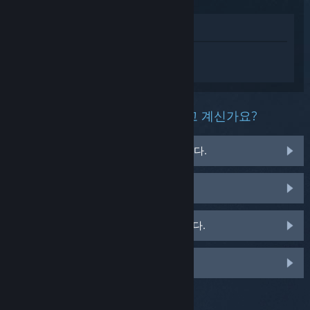
상점에서 보기
Age of Wonders 4에 대한 개인 설정된 도
움을 받으려면
로그인
하세요.
이 제품과 관련해 무슨 문제를 겪고 계신가요?
게임이 운영 체제에서 실행되지 않습니다.
게임이 라이브러리에 없습니다.
소매용 CD 키 관련 문제를 겪고 있습니다.
맞춤 옵션을 보려면 로그인하세요.